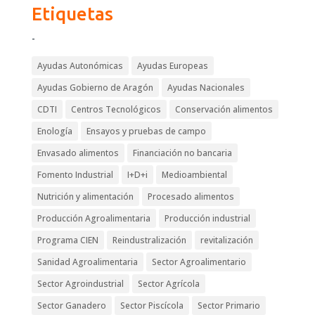
Etiquetas
-
Ayudas Autonómicas
Ayudas Europeas
Ayudas Gobierno de Aragón
Ayudas Nacionales
CDTI
Centros Tecnológicos
Conservación alimentos
Enología
Ensayos y pruebas de campo
Envasado alimentos
Financiación no bancaria
Fomento Industrial
I+D+i
Medioambiental
Nutrición y alimentación
Procesado alimentos
Producción Agroalimentaria
Producción industrial
Programa CIEN
Reindustralización
revitalización
Sanidad Agroalimentaria
Sector Agroalimentario
Sector Agroindustrial
Sector Agrícola
Sector Ganadero
Sector Piscícola
Sector Primario