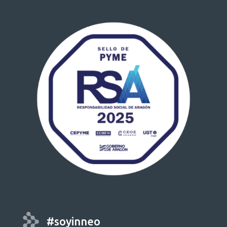
#soyinneo