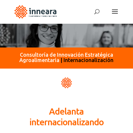
Consultoría de Innovación Estratégica
Agroalimentaria
|
Internacionalización
Adelanta
internacionalizando