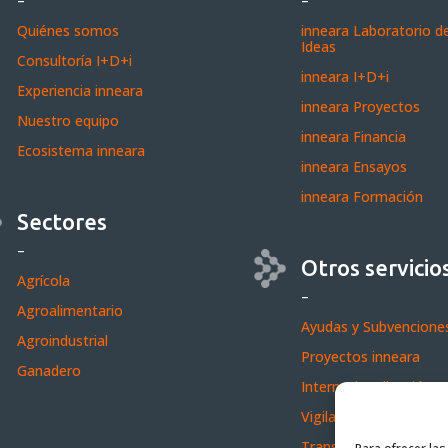
–
–
Quiénes somos
inneara Laboratorio d
Ideas
Consultoría I+D+i
inneara I+D+i
Experiencia inneara
inneara Proyectos
Nuestro equipo
inneara Financia
Ecosistema inneara
inneara Ensayos
inneara Formación
Sectores
–
Otros servicio
Agrícola
–
Agroalimentario
Ayudas y Subvencione
Agroindustrial
Proyectos inneara
Ganadero
Internacionalización
Vigilancia Tecnológica
Transferencia Tecnoló