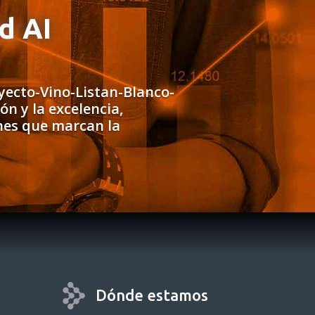
d AI
ecto-Vino-Listan-Blanco-
n y la excelencia,
nes que marcan la
Dónde estamos