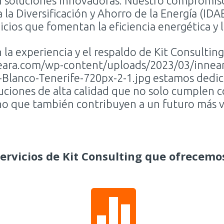
n soluciones innovadoras. Nuestro compromis
a la Diversificación y Ahorro de la Energía (IDA
icios que fomentan la eficiencia energética y l
 la experiencia y el respaldo de Kit Consulting
eara.com/wp-content/uploads/2023/03/innear
-Blanco-Tenerife-720px-2-1.jpg estamos dedi
uciones de alta calidad que no solo cumplen c
no que también contribuyen a un futuro más v
ervicios de Kit Consulting que ofrecemo
