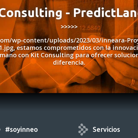
 Consulting - PredictLan
>>>>>
com/wp-content/uploads/2023/03/inneara-Proy
1.jpg, estamos comprometidos con la innovació
 mano con Kit Consulting para ofrecer solucio
diferencia.
#soyinneo
Servicios