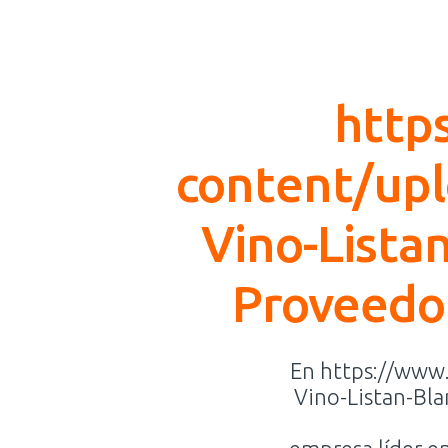
http
content/upl
Vino-Listan
Proveedor
En https://www
Vino-Listan-Bla