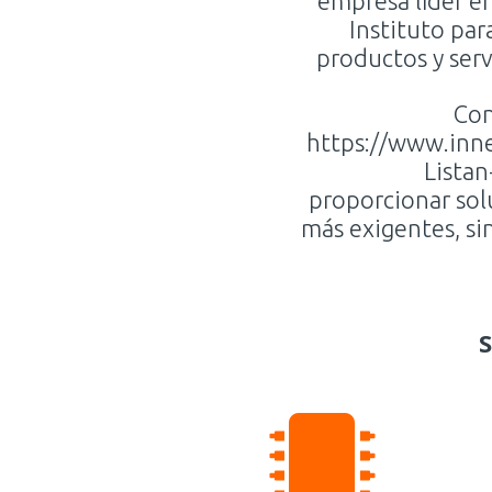
empresa líder e
Instituto par
productos y serv
Con
https://www.inn
Listan
proporcionar sol
más exigentes, si
S
