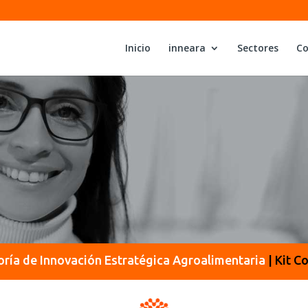
Inicio
inneara
Sectores
Co
oría de Innovación Estratégica Agroalimentaria
|
Kit Co