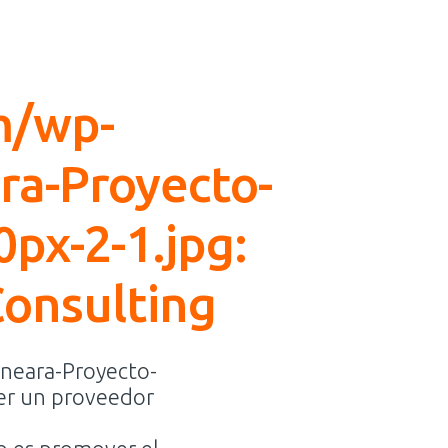
m/wp-
ra-Proyecto-
0px-2-1.jpg:
Consulting
neara-Proyecto-
ser un proveedor