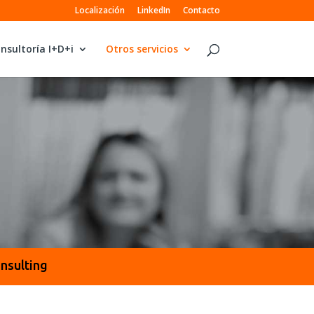
Localización
LinkedIn
Contacto
nsultoría I+D+i
Otros servicios
nsulting