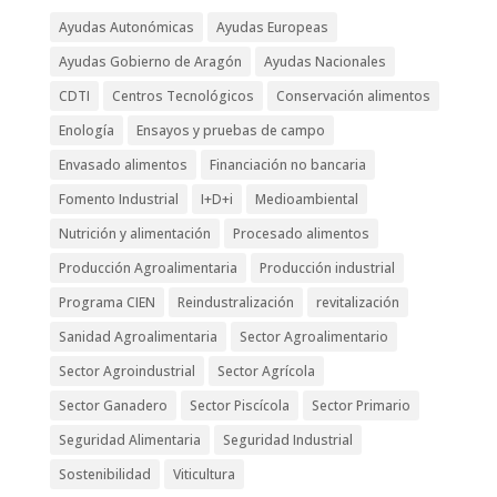
Ayudas Autonómicas
Ayudas Europeas
Ayudas Gobierno de Aragón
Ayudas Nacionales
CDTI
Centros Tecnológicos
Conservación alimentos
Enología
Ensayos y pruebas de campo
Envasado alimentos
Financiación no bancaria
Fomento Industrial
I+D+i
Medioambiental
Nutrición y alimentación
Procesado alimentos
Producción Agroalimentaria
Producción industrial
Programa CIEN
Reindustralización
revitalización
Sanidad Agroalimentaria
Sector Agroalimentario
Sector Agroindustrial
Sector Agrícola
Sector Ganadero
Sector Piscícola
Sector Primario
Seguridad Alimentaria
Seguridad Industrial
Sostenibilidad
Viticultura