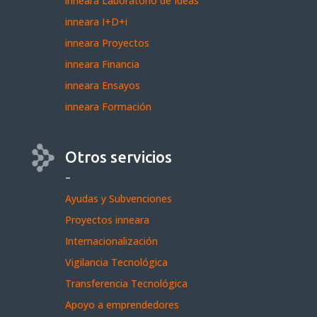
inneara Laboratorio de Ideas
inneara I+D+i
inneara Proyectos
inneara Financia
inneara Ensayos
inneara Formación
Otros servicios
–
Ayudas y Subvenciones
Proyectos inneara
Internacionalización
Vigilancia Tecnológica
Transferencia Tecnológica
Apoyo a emprendedores