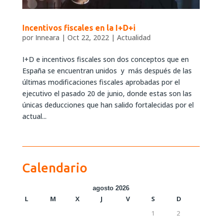
Incentivos fiscales en la I+D+i
por
Inneara
|
Oct 22, 2022
|
Actualidad
I+D e incentivos fiscales son dos conceptos que en
España se encuentran unidos y más después de las
últimas modificaciones fiscales aprobadas por el
ejecutivo el pasado 20 de junio, donde estas son las
únicas deducciones que han salido fortalecidas por el
actual...
Calendario
agosto 2026
L
M
X
J
V
S
D
1
2