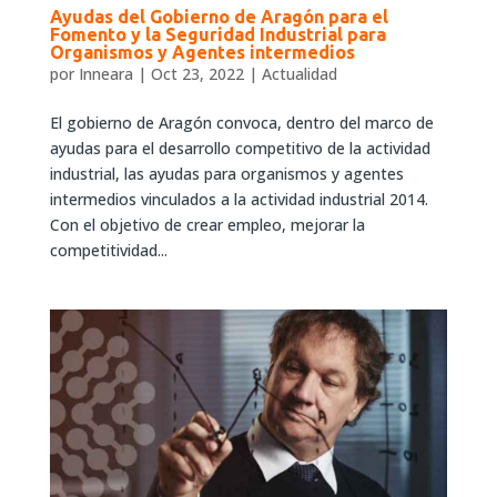
Ayudas del Gobierno de Aragón para el
Fomento y la Seguridad Industrial para
Organismos y Agentes intermedios
por
Inneara
|
Oct 23, 2022
|
Actualidad
El gobierno de Aragón convoca, dentro del marco de
ayudas para el desarrollo competitivo de la actividad
industrial, las ayudas para organismos y agentes
intermedios vinculados a la actividad industrial 2014.
Con el objetivo de crear empleo, mejorar la
competitividad...