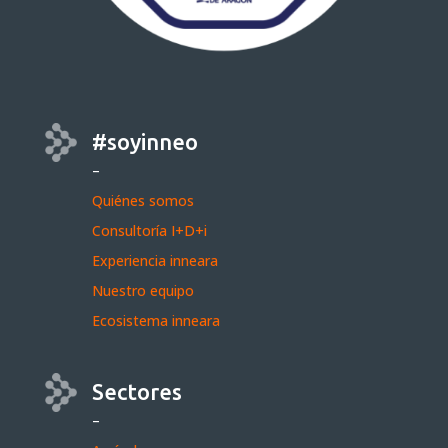
#soyinneo
–
Quiénes somos
Consultoría I+D+i
Experiencia inneara
Nuestro equipo
Ecosistema inneara
Sectores
–