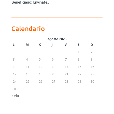
Beneficiario: Envinate...
Calendario
agosto 2026
L
M
X
J
V
S
D
1
2
3
4
5
6
7
8
9
10
11
12
13
14
15
16
17
18
19
20
21
22
23
24
25
26
27
28
29
30
31
« Abr