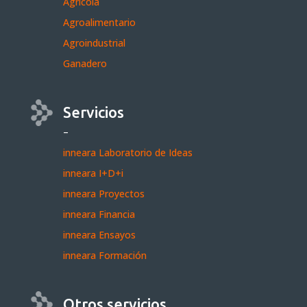
Agrícola
Agroalimentario
Agroindustrial
Ganadero
Servicios
–
inneara Laboratorio de Ideas
inneara I+D+i
inneara Proyectos
inneara Financia
inneara Ensayos
inneara Formación
Otros servicios