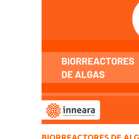
BIORREACTORES DE ALG