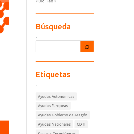
« Dic
Feb »
Búsqueda
-
Etiquetas
-
Ayudas Autonómicas
Ayudas Europeas
Ayudas Gobierno de Aragón
Ayudas Nacionales
CDTI
Centros Tecnológicos