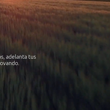
s, adelanta tus
novando.