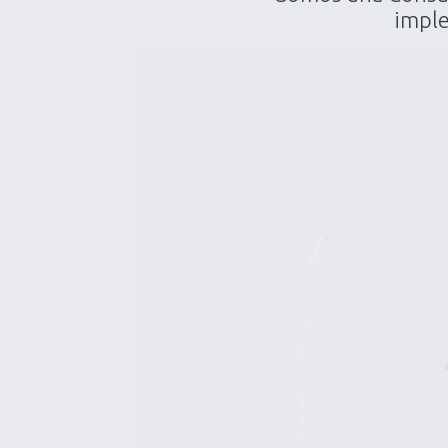
imple