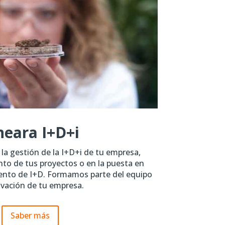
neara I+D+i
 gestión de la I+D+i de tu empresa,
to de tus proyectos o en la puesta en
nto de I+D. Formamos parte del equipo
ovación de tu empresa.
Saber más