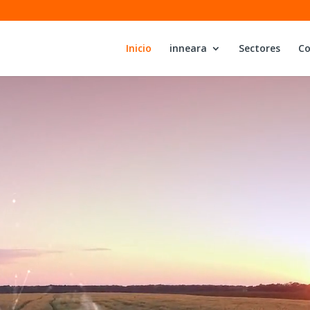
Inicio
inneara
Sectores
Co
Reproductor
de
vídeo