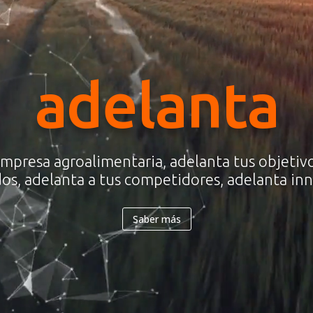
adelanta
empresa agroalimentaria, adelanta tus objetivo
dos, adelanta a tus competidores, adelanta in
Saber más