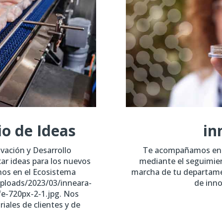
io de Ideas
in
vación y Desarrollo
Te acompañamos en la
ar ideas para los nuevos
mediante el seguimien
nos en el Ecosistema
marcha de tu departame
ploads/2023/03/inneara-
de inn
fe-720px-2-1.jpg. Nos
iales de clientes y de