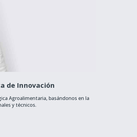
ca de Innovación
gica Agroalimentaria, basándonos en la
ales y técnicos.