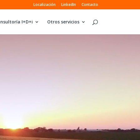
Localización
LinkedIn
Contacto
nsultoría I+D+i
Otros servicios