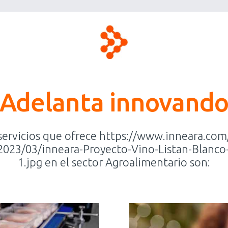
Adelanta innovand
servicios que ofrece https://www.inneara.co
023/03/inneara-Proyecto-Vino-Listan-Blanco
1.jpg en el sector Agroalimentario son: