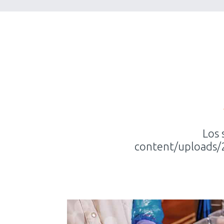
Los 
content/uploads/2