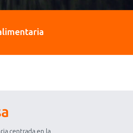
alimentaria
sa
ia centrada en la