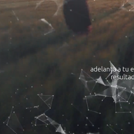
adelanta a tu 
resulta