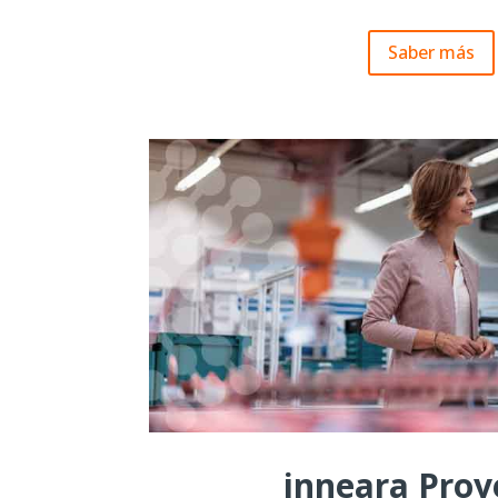
Saber más
inneara Proy