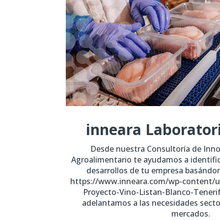
inneara Laborator
Desde nuestra Consultoría de Inno
Agroalimentario te ayudamos a identific
desarrollos de tu empresa basándo
https://www.inneara.com/wp-content/u
Proyecto-Vino-Listan-Blanco-Teneri
adelantamos a las necesidades sector
mercados.