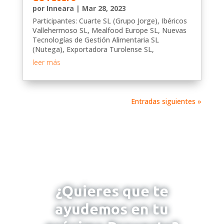
por
Inneara
|
Mar 28, 2023
Participantes: Cuarte SL (Grupo Jorge), Ibéricos
Vallehermoso SL, Mealfood Europe SL, Nuevas
Tecnologías de Gestión Alimentaria SL
(Nutega), Exportadora Turolense SL,
leer más
Entradas siguientes »
¿Quieres que te
ayudemos en tu