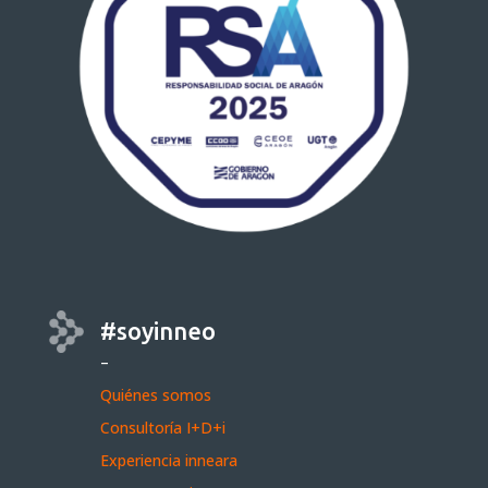
#soyinneo
–
Quiénes somos
Consultoría I+D+i
Experiencia inneara