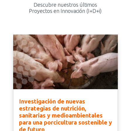
Descubre nuestros últimos
Proyectos en Innovación (I+D+i)
Investigación de nuevas
estrategias de nutrición,
sanitarias y medioambientales
para una porcicultura sostenible y
de futuro